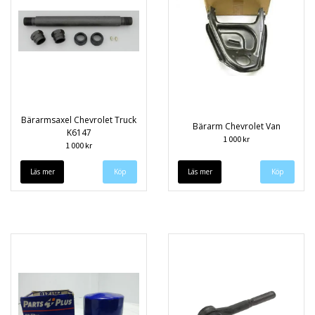
Bärarmsaxel Chevrolet Truck
Bärarm Chevrolet Van
K6147
1 000 kr
1 000 kr
Läs mer
Läs mer