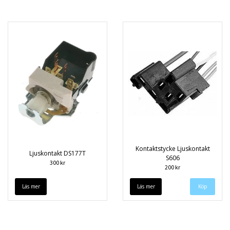
Kontaktstycke Ljuskontakt
Ljuskontakt DS177T
S606
300 kr
200 kr
Läs mer
Läs mer