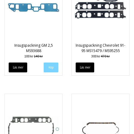
Insugspackning GM 2,5
Insugspackning Chevrolet 91-
MS93688
95 MS15479 / MS95255
100 kr
140 kr
300 kr
470 kr
Läs mer
Läs mer