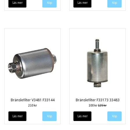
Läs mer
Läs mer
Bränslefilter V3481 F33144
Bränslefilter F33173 33483
210 kr
100 kr
125 kr
Läs mer
Läs mer