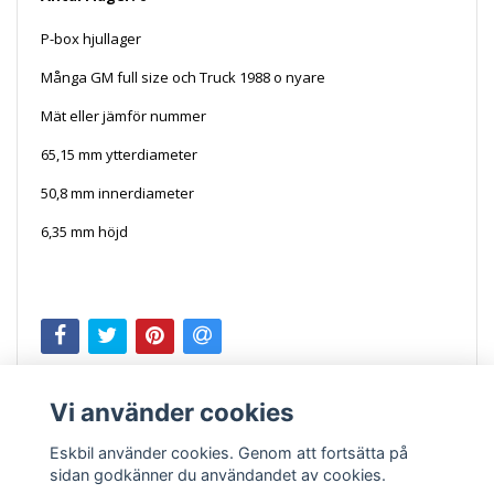
P-box hjullager
Många GM full size och Truck 1988 o nyare
Mät eller jämför nummer
65,15 mm ytterdiameter
50,8 mm innerdiameter
6,35 mm höjd
NAS4739 4739
Vi använder cookies
Eskbil använder cookies. Genom att fortsätta på
sidan godkänner du användandet av cookies.