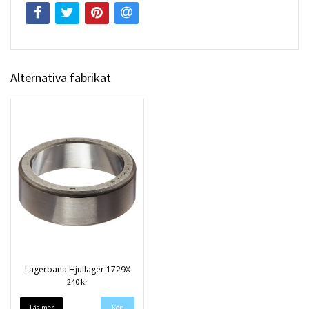
Alternativa fabrikat
Lagerbana Hjullager 1729X
240 kr
Läs mer