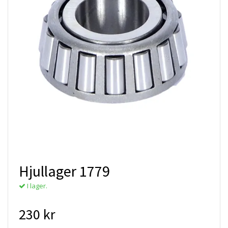
Hjullager 1779
I lager.
230 kr