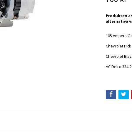
Produkten är 
alternativa v
105 Ampers Ge
Chevrolet Pic
Chevrolet Blaz
AC Delco 334-
3342431 1913