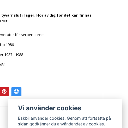
tyvärr slut i lager. Hör av dig för det kan finnas
aror.
nerator för serpentinrem
k Up 1986
er 1987 - 1988
2431
5989
Vi använder cookies
Eskbil använder cookies. Genom att fortsätta på
sidan godkänner du användandet av cookies.