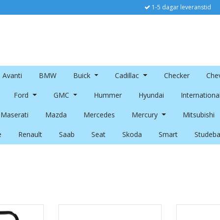
1-5 dagar leveranstid
Avanti
BMW
Buick
Cadillac
Checker
Chev
Ford
GMC
Hummer
Hyundai
Internationa
Maserati
Mazda
Mercedes
Mercury
Mitsubishi
e
Renault
Saab
Seat
Skoda
Smart
Studeba