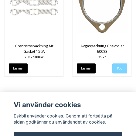
Grenrörsspackning Mr
Avgaspackning Chevrolet
Gasket 150A
60083
200 kr
300 kr
35 kr
Läs mer
Läs mer
Vi använder cookies
Eskbil använder cookies. Genom att fortsätta på
sidan godkänner du användandet av cookies.