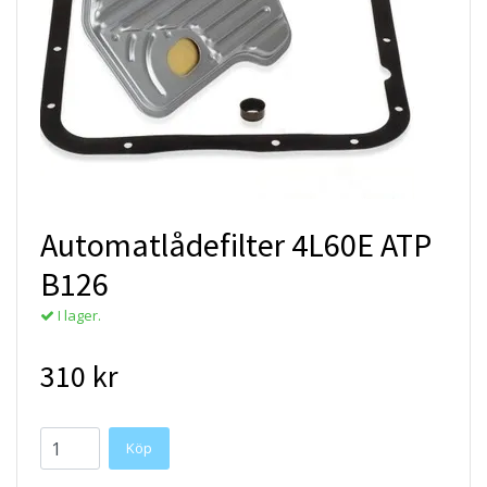
Automatlådefilter 4L60E ATP
B126
I lager.
310 kr