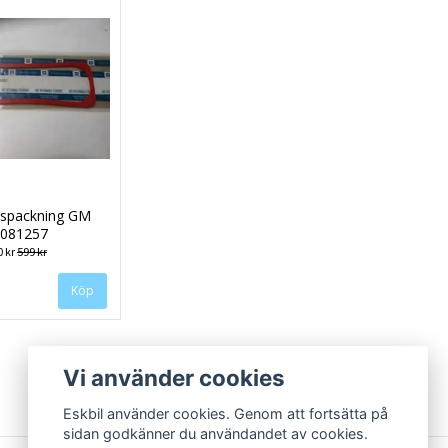
pspackning GM
081257
0 kr
599 kr
Vi använder cookies
Eskbil använder cookies. Genom att fortsätta på
sidan godkänner du användandet av cookies.