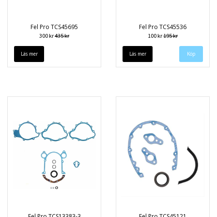
Fel Pro TCS45695
Fel Pro TCS45536
300 kr
435 kr
100 kr
195 kr
Läs mer
Läs mer
Fel Pro TCS13383-3
Fel Pro TCS45121