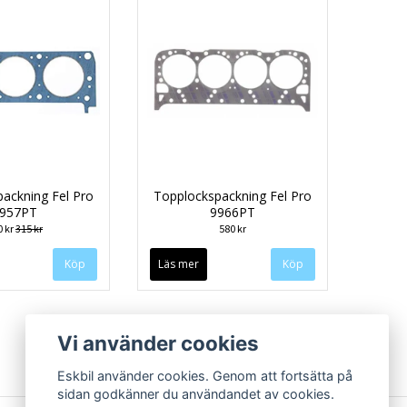
ackning Fel Pro
Topplockspackning Fel Pro
957PT
9966PT
0 kr
315 kr
580 kr
Läs mer
Vi använder cookies
Eskbil använder cookies. Genom att fortsätta på
sidan godkänner du användandet av cookies.