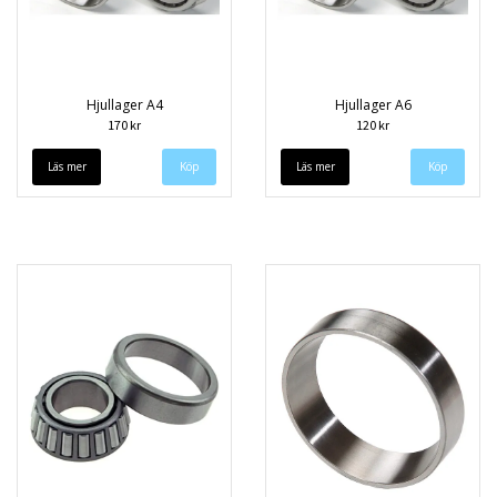
Hjullager A4
Hjullager A6
170 kr
120 kr
Läs mer
Läs mer