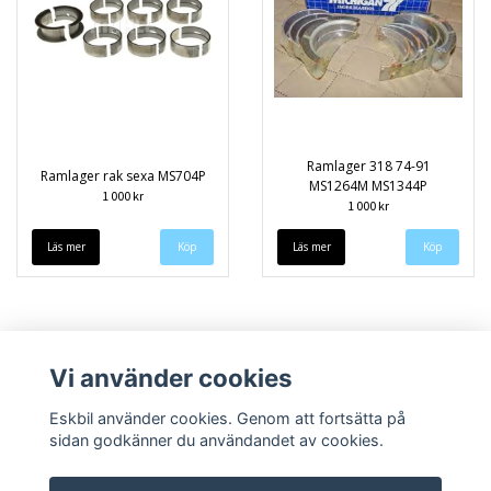
Ramlager 318 74-91
Ramlager rak sexa MS704P
MS1264M MS1344P
1 000 kr
1 000 kr
Läs mer
Läs mer
Vi använder cookies
Eskbil använder cookies. Genom att fortsätta på
sidan godkänner du användandet av cookies.