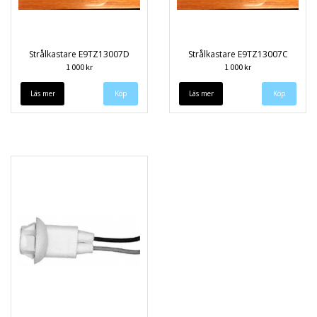
Strålkastare E9TZ13007D
Strålkastare E9TZ13007C
1 000 kr
1 000 kr
Läs mer
Läs mer