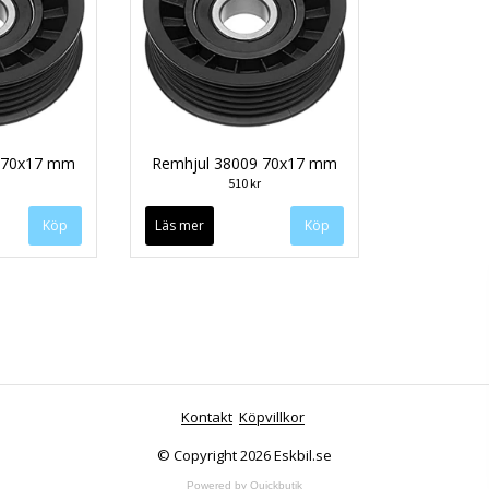
 70x17 mm
Remhjul 38009 70x17 mm
510 kr
Läs mer
Kontakt
Köpvillkor
© Copyright 2026 Eskbil.se
Powered by Quickbutik