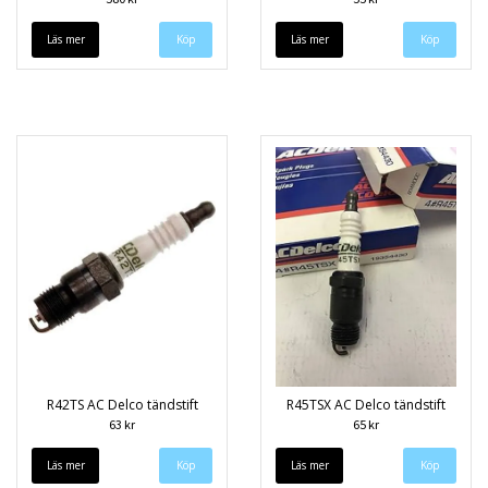
Läs mer
Läs mer
R42TS AC Delco tändstift
R45TSX AC Delco tändstift
63 kr
65 kr
Läs mer
Läs mer