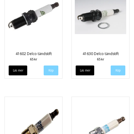
41602 Delco tändstift
41630 Delco tändstift
65 kr
65 kr
Läs mer
Läs mer