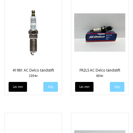
41981 AC Delco tändstift
FR2LS AC Delco tändstift
130 kr
60 kr
Läs mer
Läs mer