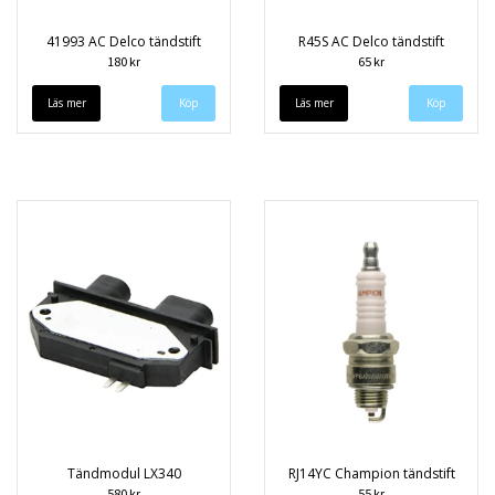
41993 AC Delco tändstift
R45S AC Delco tändstift
180 kr
65 kr
Läs mer
Läs mer
Tändmodul LX340
RJ14YC Champion tändstift
580 kr
55 kr