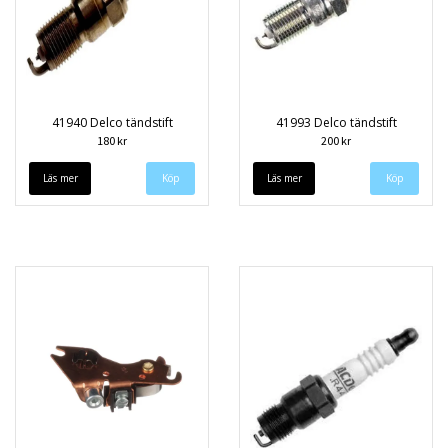
41940 Delco tändstift
41993 Delco tändstift
180 kr
200 kr
Läs mer
Läs mer