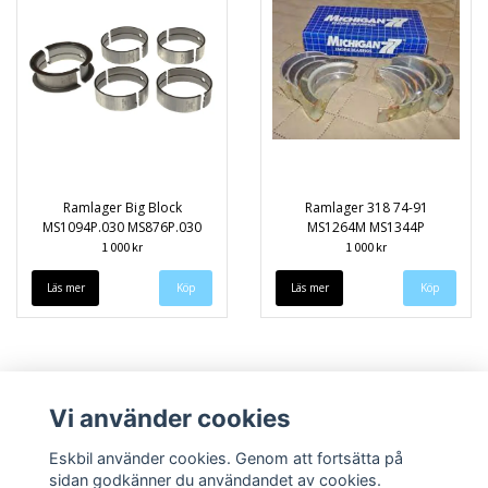
Ramlager Big Block
Ramlager 318 74-91
MS1094P.030 MS876P.030
MS1264M MS1344P
1 000 kr
1 000 kr
Läs mer
Läs mer
Vi använder cookies
Eskbil använder cookies. Genom att fortsätta på
sidan godkänner du användandet av cookies.