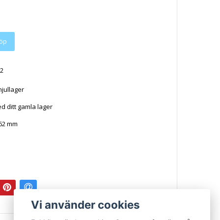
2
hjullager
d ditt gamla lager
 62 mm
Vi använder cookies