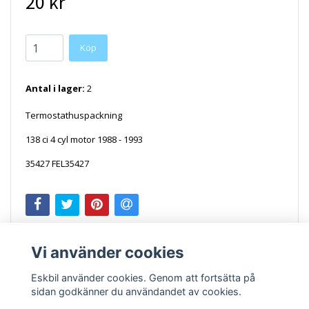
20 kr
Antal i lager:
2
Termostathuspackning
138 ci 4 cyl motor 1988 - 1993
35427
FEL35427
Vi använder cookies
Eskbil använder cookies. Genom att fortsätta på
sidan godkänner du användandet av cookies.