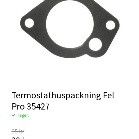
Termostathuspackning Fel
Pro 35427
I lager.
35 kr