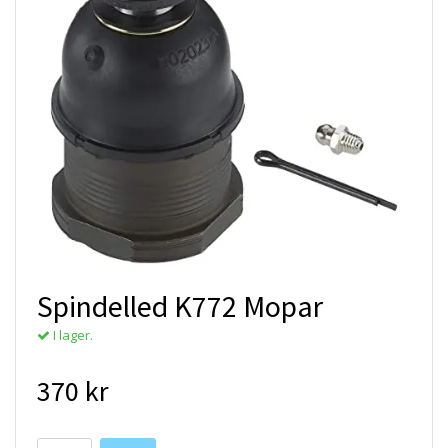
Spindelled K772 Mopar
I lager.
370 kr