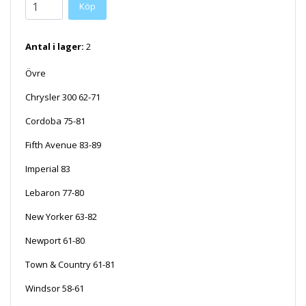
Antal i lager:
2
Övre
Chrysler 300 62-71
Cordoba 75-81
Fifth Avenue 83-89
Imperial 83
Lebaron 77-80
New Yorker 63-82
Newport 61-80
Town & Country 61-81
Windsor 58-61