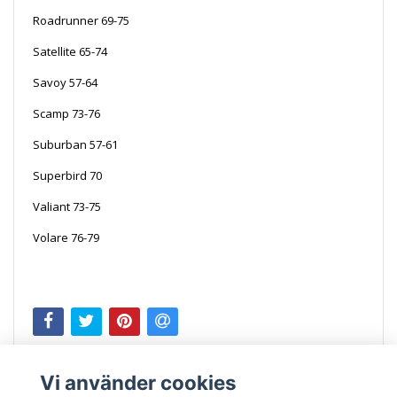
Roadrunner 69-75
Satellite 65-74
Savoy 57-64
Scamp 73-76
Suburban 57-61
Superbird 70
Valiant 73-75
Volare 76-79
MOGK772 TRW10162
Vi använder cookies