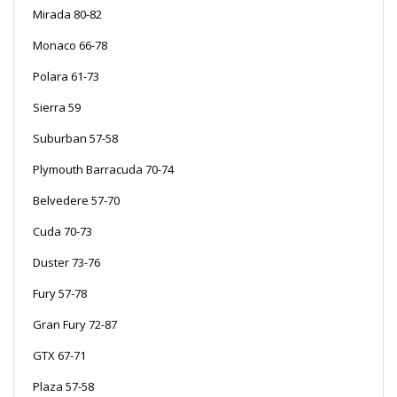
Mirada 80-82
Monaco 66-78
Polara 61-73
Sierra 59
Suburban 57-58
Plymouth Barracuda 70-74
Belvedere 57-70
Cuda 70-73
Duster 73-76
Fury 57-78
Gran Fury 72-87
GTX 67-71
Plaza 57-58