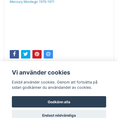
Mercury Montego 1970-1971
Vi använder cookies
Eskbil använder cookies. Genom att fortsätta på
sidan godkänner du användandet av cookies.
Godkänn alla
Kontakt
Köpvillkor
Endast nödvändiga
© Copyright 2026 Eskbil.se