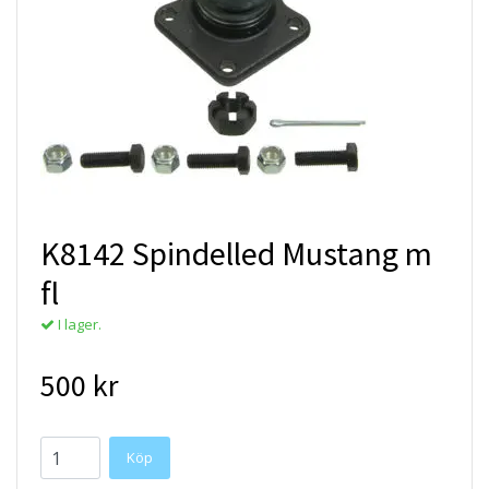
K8142 Spindelled Mustang m
fl
I lager.
500 kr