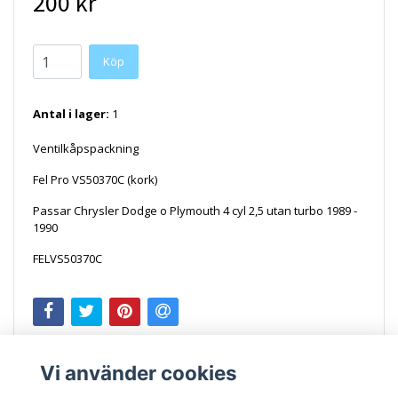
200 kr
Antal i lager:
1
Ventilkåpspackning
Fel Pro VS50370C (kork)
Passar Chrysler Dodge o Plymouth 4 cyl 2,5 utan turbo 1989 -
1990
FELVS50370C
Vi använder cookies