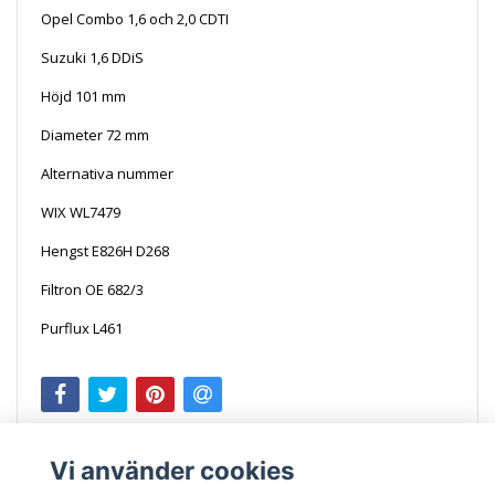
Opel Combo 1,6 och 2,0 CDTI
Suzuki 1,6 DDiS
Höjd 101 mm
Diameter 72 mm
Alternativa nummer
WIX WL7479
Hengst E826H D268
Filtron OE 682/3
Purflux L461
Vi använder cookies