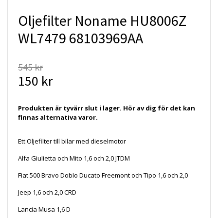
Oljefilter Noname HU8006Z
WL7479 68103969AA
545 kr
150 kr
Produkten är tyvärr slut i lager. Hör av dig för det kan
finnas alternativa varor.
Ett
Oljefilter
till bilar med dieselmotor
Alfa Giulietta och Mito 1,6 och 2,0 JTDM
Fiat 500 Bravo Doblo Ducato Freemont och Tipo 1,6 och 2,0
Jeep 1,6 och 2,0 CRD
Lancia Musa 1,6 D