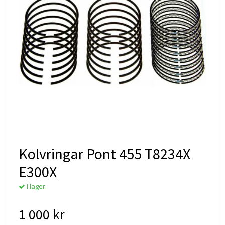
Kolvringar Pont 455 T8234X
E300X
I lager.
1 000 kr