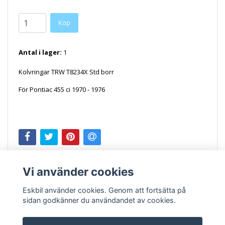
Antal i lager:
1
Kolvringar TRW T8234X Std borr
För Pontiac 455 ci 1970 - 1976
SEAE300X E300X
Vi använder cookies
Eskbil använder cookies. Genom att fortsätta på
sidan godkänner du användandet av cookies.