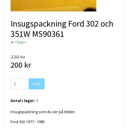
Insugspackning Ford 302 och
351W MS90361
I lager.
230 kr
200 kr
Antal i lager:
1
Insugspackning som du ser på bilden
Ford 302 1977 - 1985