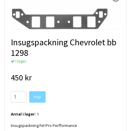
Insugspackning Chevrolet bb
1298
I lager.
450 kr
Antal i lager:
1
Insugspackning Fel-Pro Perfformance