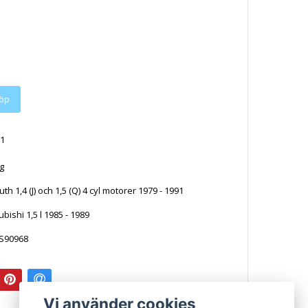
1
ng
h 1,4 (J) och 1,5 (Q) 4 cyl motorer 1979 - 1991
bishi 1,5 l 1985 - 1989
S90968
Vi använder cookies