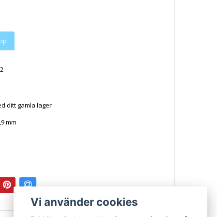
2
d ditt gamla lager
15,9 mm
Vi använder cookies