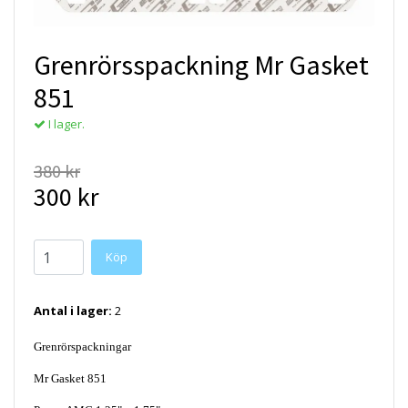
Grenrörsspackning Mr Gasket
851
I lager.
380 kr
300 kr
Antal i lager:
2
Grenrörspackningar
Mr Gasket 851