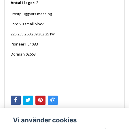
Antal i lager:
2
Frostpluggsats mässing
Ford V8 small block
225 255 260 289 302 351W
Pioneer PE108B
Dorman 02663
Vi använder cookies