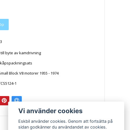
3
till byte av kamdrivning
skåpspackningsats
Small Block V8 motorer 1955 - 1974
 TCS5124-1
Vi använder cookies
Eskbil använder cookies. Genom att fortsätta på
sidan godkänner du användandet av cookies.