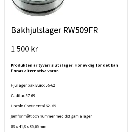
Bakhjulslager RW509FR
1 500 kr
Produkten är tyvärr slut i lager. Hör av dig för det kan
finnas alternativa varor.
Hjullager bak Buick 56-62
Cadillac 57-69
Lincoln Continental 62- 69
Jämför mått och nummer med ditt gamla lager
83 x 41,3 x 35,65 mm