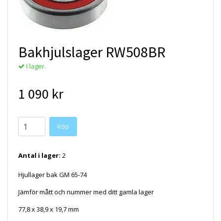
Bakhjulslager RW508BR
I lager.
1 090 kr
Antal i lager:
2
Hjullager bak GM 65-74
Jämför mått och nummer med ditt gamla lager
77,8 x 38,9 x 19,7 mm