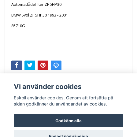
Automatlådefilter ZF 5HP30
BMW 5vxl ZF 5HP30 1993 - 2001
85710G
Vi använder cookies
Eskbil använder cookies. Genom att fortsätta på
sidan godkänner du användandet av cookies.
Godkänn alla
Kontakt
Köpvillkor
Endast nödvändiga