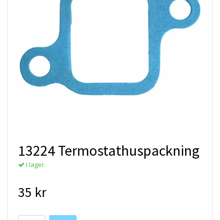
13224 Termostathuspackning
I lager.
35 kr