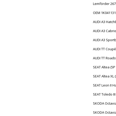
Lemförder 26
OEM 1K04113
AUDI A3 Hatch
AUDI A3 Cabrio
AUDI A3 Sport
AUDI TT Coupé 
AUDI TT Roadst
SEAT Altea (5P
SEAT Altea XL 
SEAT Leon II H
SEAT Toledo III
SKODA Octavia 
SKODA Octavia 